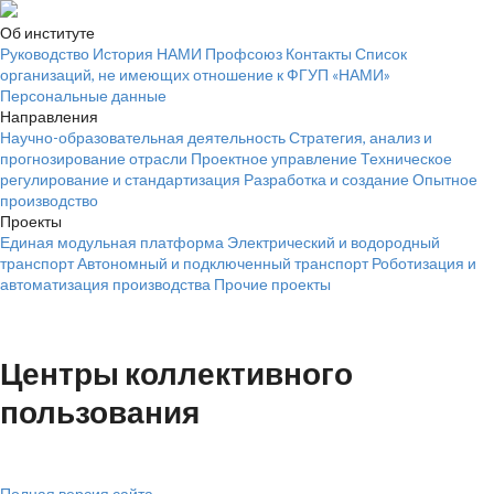
Об институте
Руководство
История НАМИ
Профсоюз
Контакты
Список
организаций, не имеющих отношение к ФГУП «НАМИ»
Персональные данные
Направления
Научно-образовательная деятельность
Стратегия, анализ и
прогнозирование отрасли
Проектное
управление
Техническое
регулирование и стандартизация
Разработка
и создание
Опытное
производство
Проекты
Единая модульная платформа
Электрический и водородный
транспорт
Автономный и подключенный транспорт
Роботизация и
автоматизация производства
Прочие проекты
Новости
Центры
коллективного
пользования
Полная версия сайта